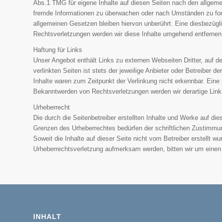
Abs.1 TMG für eigene Inhalte auf diesen Seiten nach den allgemei
fremde Informationen zu überwachen oder nach Umständen zu forsc
allgemeinen Gesetzen bleiben hiervon unberührt. Eine diesbezügl
Rechtsverletzungen werden wir diese Inhalte umgehend entfernen
Haftung für Links
Unser Angebot enthält Links zu externen Webseiten Dritter, auf d
verlinkten Seiten ist stets der jeweilige Anbieter oder Betreiber 
Inhalte waren zum Zeitpunkt der Verlinkung nicht erkennbar. Eine 
Bekanntwerden von Rechtsverletzungen werden wir derartige Lin
Urheberrecht
Die durch die Seitenbetreiber erstellten Inhalte und Werke auf di
Grenzen des Urheberrechtes bedürfen der schriftlichen Zustimmung
Soweit die Inhalte auf dieser Seite nicht vom Betreiber erstellt w
Urheberrechtsverletzung aufmerksam werden, bitten wir um einen
INHALT