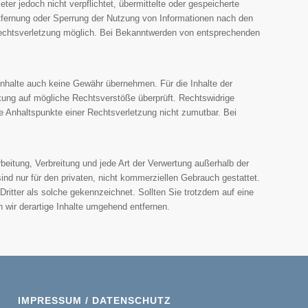
er jedoch nicht verpflichtet, übermittelte oder gespeicherte
ntfernung oder Sperrung der Nutzung von Informationen nach den
 Rechtsverletzung möglich. Bei Bekanntwerden von entsprechenden
 Inhalte auch keine Gewähr übernehmen. Für die Inhalte der
linkung auf mögliche Rechtsverstöße überprüft. Rechtswidrige
te Anhaltspunkte einer Rechtsverletzung nicht zumutbar. Bei
rbeitung, Verbreitung und jede Art der Verwertung außerhalb der
nd nur für den privaten, nicht kommerziellen Gebrauch gestattet.
 Dritter als solche gekennzeichnet. Sollten Sie trotzdem auf eine
wir derartige Inhalte umgehend entfernen.
IMPRESSUM / DATENSCHUTZ