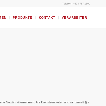
Telefon: +423 787 1300
MEN
PRODUKTE
KONTAKT
VERARBEITER
ch keine Gewähr übernehmen. Als Diensteanbieter sind wir gemäß § 7