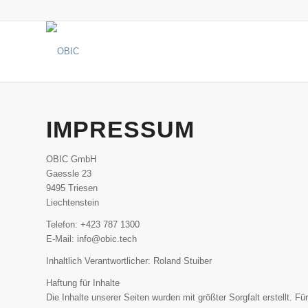
OBIC
Der Maßstab bei Polyurea!
IMPRESSUM
OBIC GmbH
Gaessle 23
9495 Triesen
Liechtenstein
Telefon: +423 787 1300
E-Mail: info@obic.tech
Inhaltlich Verantwortlicher: Roland Stuiber
Haftung für Inhalte
Die Inhalte unserer Seiten wurden mit größter Sorgfalt erstellt. F