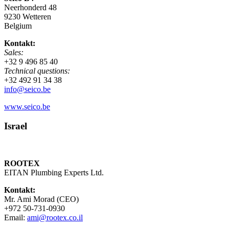
Neerhonderd 48
9230 Wetteren
Belgium
Kontakt:
Sales:
+32 9 496 85 40
Technical questions:
+32 492 91 34 38
info@seico.be
www.seico.be
Israel
ROOTEX
EITAN Plumbing Experts Ltd.
Kontakt:
Mr. Ami Morad (CEO)
+972 50-731-0930
Email:
ami@rootex.co.il